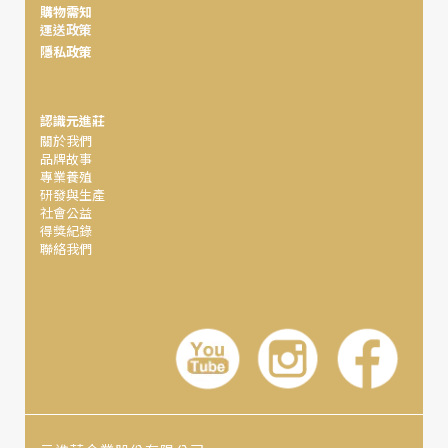
購物需知
運送政策
隱私政策
認識元進莊
關於我們
品牌故事
專業養殖
研發與生產
社會公益
得獎紀錄
聯絡我們