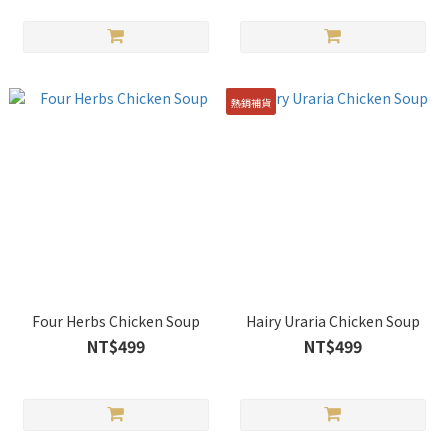
熱銷補貨
Four Herbs Chicken Soup
Hairy Uraria Chicken Soup
NT$499
NT$499