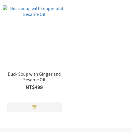
Duck Soup with Ginger and
Sesame Oil
NT$499