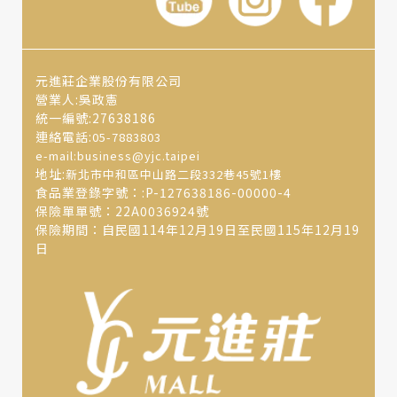
元進莊企業股份有限公司
營業人:吳政憲
統一編號:27638186
連絡電話:
05-7883803
e-mail:business@yjc.taipei
地址:
新北市中和區中山路二段332巷45號1樓
食品業登錄字號：:P-127638186-00000-4
保險單單號：22A0036924號
保險期間：自民國114年12月19日至民國115年12月19
日