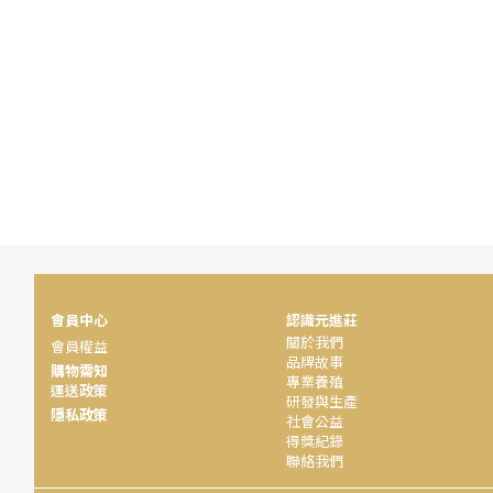
會員中心
認識元進莊
關於我們
會員權益
品牌故事
購物需知
專業養殖
運送政策
研發與生產
隱私政策
社會公益
得獎紀錄
聯絡我們