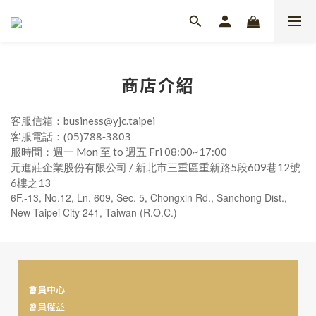
商店介紹
客服信箱：business@yjc.taipei
(05)788-3803
客服電話：
服時間：週一 Mon 至 to 週五 Fri 08:00~17:00
元進莊企業股份有限公司 / 新北市三重區
重新路5段609巷12號
6樓之13
6F.-13, No.12, Ln. 609, Sec. 5, Chongxin Rd., Sanchong Dist.,
New Taipei City 241, Taiwan (R.O.C.)
會員中心
會員權益