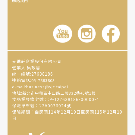
聯絡我們
元進莊企業股份有限公司
營業人:吳政憲
統一編號:27638186
連絡電話:
05-7883803
e-mail:business@yjc.taipei
地址:
新北市中和區中山路二段332巷45號1樓
食品業登錄字號：:P-127638186-00000-4
保險單單號：22A0036924號
保險期間：自民國114年12月19日至民國115年12月19
日