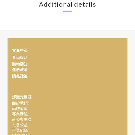
Additional details
會員中心
會員權益
購物需知
運送政策
隱私政策
認識元進莊
關於我們
品牌故事
專業養殖
研發與生產
社會公益
得獎紀錄