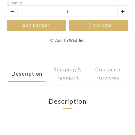
Quantity
ADD TO CART
BUY NOW
Add to Wishlist
Shipping &
Customer
Description
Payment
Reviews
Description