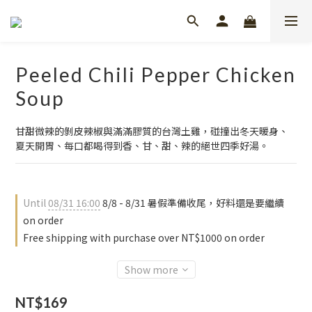
Peeled Chili Pepper Chicken
Soup
甘甜微辣的剝皮辣椒與滿滿膠質的台灣土雞，碰撞出冬天暖身、
夏天開胃、每口都喝得到香、甘、甜、辣的絕世四季好湯。
Until
08/31 16:00
8/8 - 8/31 暑假準備收尾，好料還是要繼續
on order
Free shipping with purchase over NT$1000 on order
Show more
NT$169