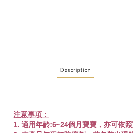
Description
注意事項：
1.
適用年齡:6~24個月寶寶，
亦可
依照