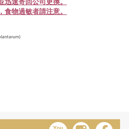
，並迅速寄回公司更換。
線，食物過敏者請注意。
plantarum)