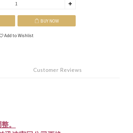
BUY NOW
Add to Wishlist
Customer Reviews
調整。