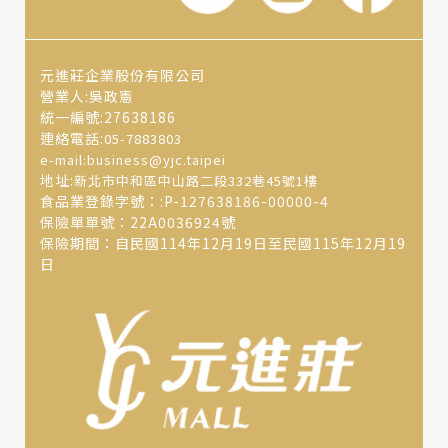
元進莊企業股份有限公司
營業人:吳政憲
統一編號:27638186
連絡電話:
05-7883803
e-mail:business@yjc.taipei
地址:
新北市中和區中山路二段332巷45號1樓
食品業登錄字號：:P-127638186-00000-4
保險單單號：22A0036924號
保險期間：自民國114年12月19日至民國115年12月19
日