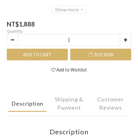
Show more
NT$1,888
Quantity
ADD TO CART
BUY NOW
Add to Wishlist
Shipping &
Customer
Description
Payment
Reviews
Description