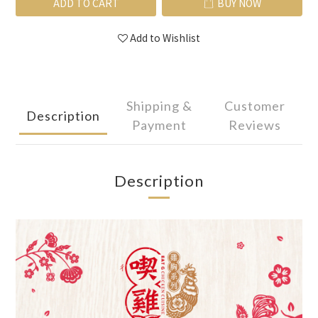
ADD TO CART
BUY NOW
Add to Wishlist
Shipping &
Customer
Description
Payment
Reviews
Description