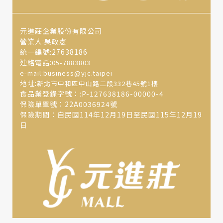
元進莊企業股份有限公司
營業人:吳政憲
統一編號:27638186
連絡電話:
05-7883803
e-mail:business@yjc.taipei
地址:
新北市中和區中山路二段332巷45號1樓
食品業登錄字號：:P-127638186-00000-4
保險單單號：22A0036924號
保險期間：自民國114年12月19日至民國115年12月19
日