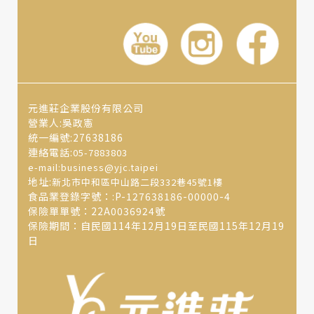
元進莊企業股份有限公司
營業人:吳政憲
統一編號:27638186
連絡電話:
05-7883803
e-mail:business@yjc.taipei
地址:
新北市中和區中山路二段332巷45號1樓
食品業登錄字號：:P-127638186-00000-4
保險單單號：22A0036924號
保險期間：自民國114年12月19日至民國115年12月19
日