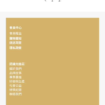
1
2
會員中心
會員權益
購物需知
運送政策
隱私政策
認識元進莊
關於我們
品牌故事
專業養殖
研發與生產
社會公益
得獎紀錄
聯絡我們