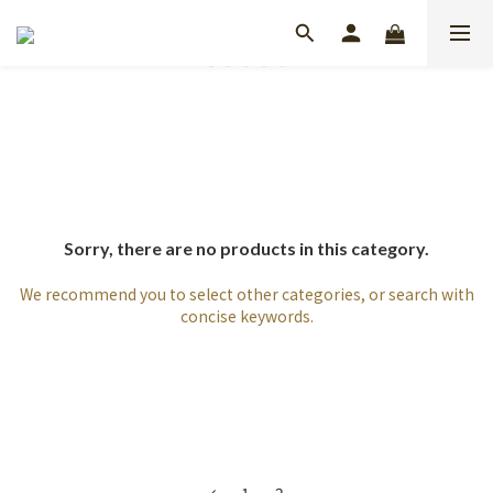
Sorry, there are no products in this category.
We recommend you to select other categories, or search with
concise keywords.